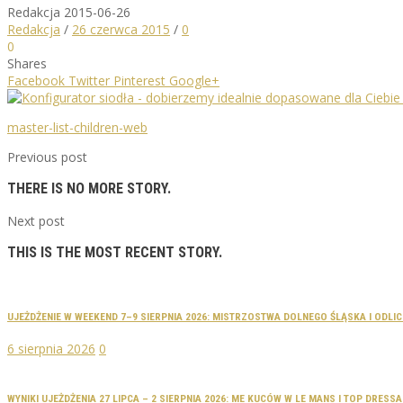
Redakcja
2015-06-26
Redakcja
/
26 czerwca 2015
/
0
0
Shares
Facebook
Twitter
Pinterest
Google+
master-list-children-web
Previous post
THERE IS NO MORE STORY.
Next post
THIS IS THE MOST RECENT STORY.
UJEŻDŻENIE W WEEKEND 7–9 SIERPNIA 2026: MISTRZOSTWA DOLNEGO ŚLĄSKA I ODLI
6 sierpnia 2026
0
WYNIKI UJEŻDŻENIA 27 LIPCA – 2 SIERPNIA 2026: ME KUCÓW W LE MANS I TOP DRES