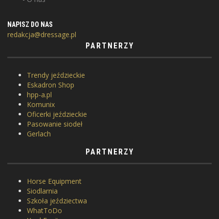
NAPISZ DO NAS
redakcja@dressage.pl
PARTNERZY
Trendy jeździeckie
Eskadron Shop
hpp-a.pl
Komunix
Oficerki jeździeckie
Pasowanie siodeł
Gerlach
PARTNERZY
Horse Equipment
Siodlarnia
Szkoła jeździectwa
WhatToDo