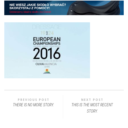
PREVIOUS POST
NEXT POST
THERE IS NO MORE STORY.
THIS IS THE MOST RECENT
STORY.