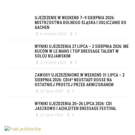
UJEŻDŻENIE W WEEKEND 7–9 SIERPNIA 2026:
MISTRZOSTWA DOLNEGO ŚLĄSKA I ODLICZANIE DO
AACHEN
6 sierpnia 2026
0
WYNIKI UJEŻDŻENIA 27 LIPCA – 2 SIERPNIA 2026: ME
KUCÓW W LE MANS I TOP DRESSAGE TALENT W
SOLCU KUJAWSKIM
3 sierpnia 2026
0
ZAWODY UJEŻDŻENIOWE W WEEKEND 31 LIPCA – 2
SIERPNIA 2026: CDI4* NEUSTADT-DOSSE NA
OSTATNIEJ PROSTEJ PRZED AKWIZGRANEM
30 lipca 2026
0
WYNIKI UJEŻDŻENIA 20–26 LIPCA 2026: CDI
JASZKOWO I ACHLEITEN DRESSAGE FESTIVAL
27 lipca 2026
0