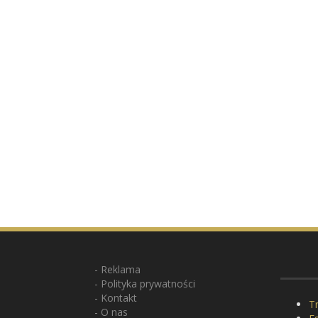
Reklama
Polityka prywatności
Kontakt
Tr
O nas