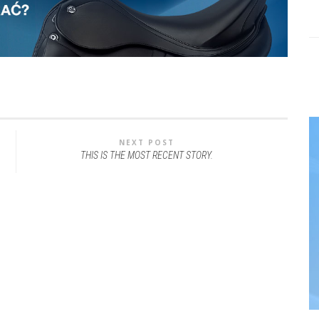
NEXT POST
THIS IS THE MOST RECENT STORY.