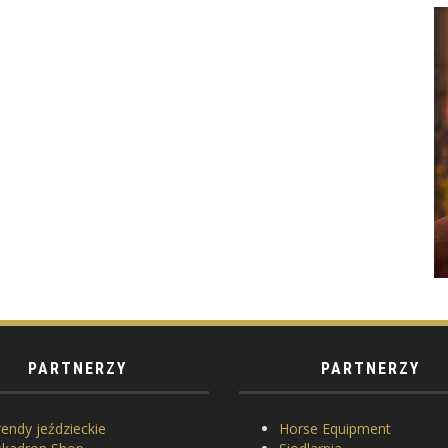
PARTNERZY
PARTNERZY
endy jeździeckie
Horse Equipment