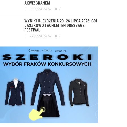
AKWIZGRANEM
30 lipca 2026
0
WYNIKI UJEŻDŻENIA 20–26 LIPCA 2026: CDI
JASZKOWO I ACHLEITEN DRESSAGE
FESTIVAL
27 lipca 2026
0