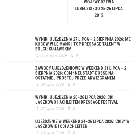
WOJEWÓDZTWA
LUBELSKIEGO 25-26 LIPCA
2015
WYNIKI UJEŻDŻENIA 27 LIPCA – 2 SIERPNIA 2026: ME
KUCÓW W LE MANS I TOP DRESSAGE TALENT W
SOLCU KUJAWSKIM
3 sierpnia 2026
0
ZAWODY UJEŻDŻENIOWE W WEEKEND 31 LIPCA – 2
SIERPNIA 2026: CDI4* NEUSTADT-DOSSE NA
OSTATNIEJ PROSTEJ PRZED AKWIZGRANEM
30 lipca 2026
0
WYNIKI UJEŻDŻENIA 20–26 LIPCA 2026: CDI
JASZKOWO I ACHLEITEN DRESSAGE FESTIVAL
27 lipca 2026
0
UJEŻDŻENIE W WEEKEND 24–26 LIPCA 2026: CDI3* W
JASZKOWIE I CDI ACHLEITEN
23 lipca 2026
0