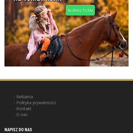
Reklama
Polityka prywatności
Kontakt
O nas
NAPISZ DO NAS