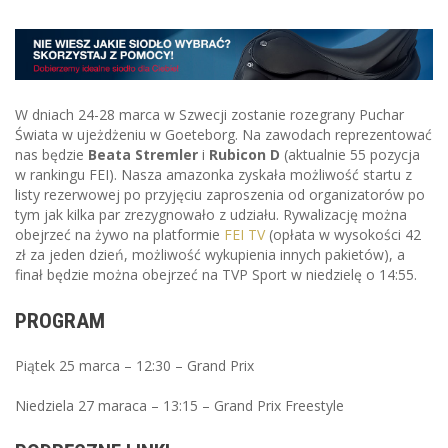
W dniach 24-28 marca w Szwecji zostanie rozegrany Puchar
Świata w ujeżdżeniu w Goeteborg. Na zawodach reprezentować
nas będzie
Beata Stremler
i
Rubicon D
(aktualnie 55 pozycja
w rankingu FEI). Nasza amazonka zyskała możliwość startu z
listy rezerwowej po przyjęciu zaproszenia od organizatorów po
tym jak kilka par zrezygnowało z udziału. Rywalizację można
obejrzeć na żywo na platformie
FEI TV
(opłata w wysokości 42
zł za jeden dzień, możliwość wykupienia innych pakietów), a
finał będzie można obejrzeć na TVP Sport w niedzielę o 14:55.
PROGRAM
Piątek 25 marca – 12:30 – Grand Prix
Niedziela 27 maraca – 13:15 – Grand Prix Freestyle