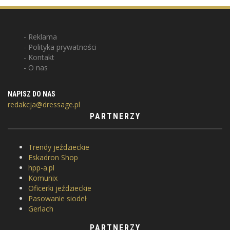
Reklama
Polityka prywatności
Kontakt
O nas
NAPISZ DO NAS
redakcja@dressage.pl
PARTNERZY
Trendy jeździeckie
Eskadron Shop
hpp-a.pl
Komunix
Oficerki jeździeckie
Pasowanie siodeł
Gerlach
PARTNERZY