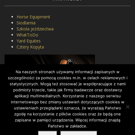
Horse Equipment
Siodlarnia
Szkoła jeździectwa
WhatToDo
Yard Equites
Cztery Kopyta
Na naszych stronach używamy informacji zapisanych w
szczególności za pomocą cookies m.in. w celach reklamowych i
statystycznych. Mogą też stosować je współpracujące z nami
podmioty trzecie, takie jak firmy badawcze oraz dostawcy
aplikacji multimedialnych. Korzystanie z naszego serwisu
internetowego bez zmiany ustawień dotyczących cookies w
ustawieniach przeglądarki oznacza, że wyrażają Państwo
zgodę na korzystanie z plików cookies oraz że będą one
zapisane w pamięci urządzenia. Więcej informacji znajdą
Państwo w zakładce.
COPYRIGHT BY DRESSAGE.PL © 2022, ALL RIGHTS RESERVED.