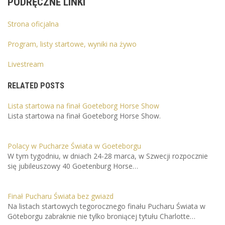
PODRĘCZNE LINKI
Strona oficjalna
Program, listy startowe, wyniki na żywo
Livestream
RELATED POSTS
Lista startowa na finał Goeteborg Horse Show
Lista startowa na finał Goeteborg Horse Show.
Polacy w Pucharze Świata w Goeteborgu
W tym tygodniu, w dniach 24-28 marca, w Szwecji rozpocznie
się jubileuszowy 40 Goetenburg Horse…
Finał Pucharu Świata bez gwiazd
Na listach startowych tegorocznego finału Pucharu Świata w
Göteborgu zabraknie nie tylko broniącej tytułu Charlotte…