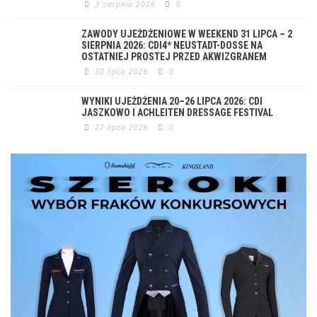
3 sierpnia 2026
0
ZAWODY UJEŻDŻENIOWE W WEEKEND 31 LIPCA – 2
SIERPNIA 2026: CDI4* NEUSTADT-DOSSE NA
OSTATNIEJ PROSTEJ PRZED AKWIZGRANEM
30 lipca 2026
0
WYNIKI UJEŻDŻENIA 20–26 LIPCA 2026: CDI
JASZKOWO I ACHLEITEN DRESSAGE FESTIVAL
27 lipca 2026
0