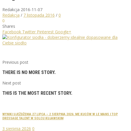
Redakcja
2016-11-07
Redakcja
/
7 listopada 2016
/
0
0
Shares
Facebook
Twitter
Pinterest
Google+
Previous post
THERE IS NO MORE STORY.
Next post
THIS IS THE MOST RECENT STORY.
WYNIKI UJEŻDŻENIA 27 LIPCA – 2 SIERPNIA 2026: ME KUCÓW W LE MANS I TOP
DRESSAGE TALENT W SOLCU KUJAWSKIM
3 sierpnia 2026
0