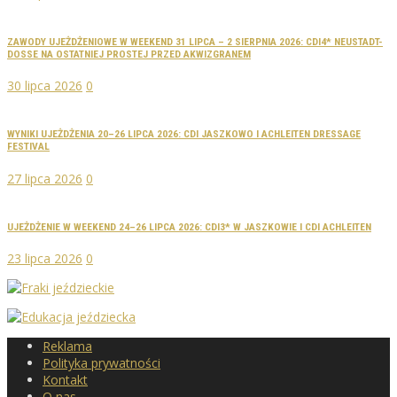
ZAWODY UJEŻDŻENIOWE W WEEKEND 31 LIPCA – 2 SIERPNIA 2026: CDI4* NEUSTADT-
DOSSE NA OSTATNIEJ PROSTEJ PRZED AKWIZGRANEM
30 lipca 2026
0
WYNIKI UJEŻDŻENIA 20–26 LIPCA 2026: CDI JASZKOWO I ACHLEITEN DRESSAGE
FESTIVAL
27 lipca 2026
0
UJEŻDŻENIE W WEEKEND 24–26 LIPCA 2026: CDI3* W JASZKOWIE I CDI ACHLEITEN
23 lipca 2026
0
Reklama
Polityka prywatności
Kontakt
O nas