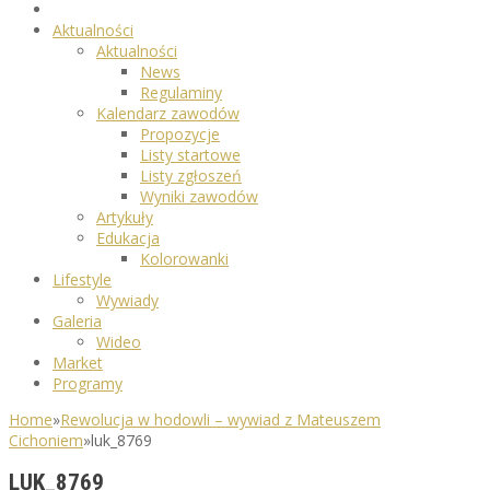
Aktualności
Aktualności
News
Regulaminy
Kalendarz zawodów
Propozycje
Listy startowe
Listy zgłoszeń
Wyniki zawodów
Artykuły
Edukacja
Kolorowanki
Lifestyle
Wywiady
Galeria
Wideo
Market
Programy
Home
»
Rewolucja w hodowli – wywiad z Mateuszem
Cichoniem
»
luk_8769
LUK_8769