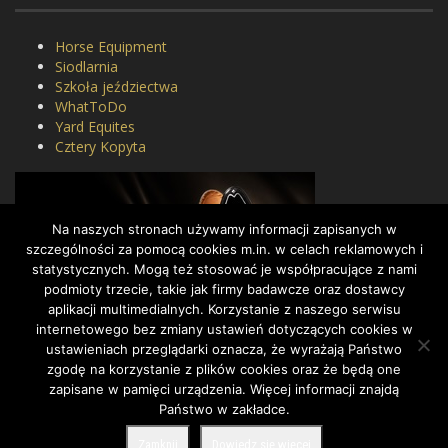
Horse Equipment
Siodlarnia
Szkoła jeździectwa
WhatToDo
Yard Equites
Cztery Kopyta
Na naszych stronach używamy informacji zapisanych w
szczególności za pomocą cookies m.in. w celach reklamowych i
statystycznych. Mogą też stosować je współpracujące z nami
podmioty trzecie, takie jak firmy badawcze oraz dostawcy
aplikacji multimedialnych. Korzystanie z naszego serwisu
internetowego bez zmiany ustawień dotyczących cookies w
ustawieniach przeglądarki oznacza, że wyrażają Państwo
zgodę na korzystanie z plików cookies oraz że będą one
zapisane w pamięci urządzenia. Więcej informacji znajdą
Państwo w zakładce.
COPYRIGHT BY DRESSAGE.PL © 2022, ALL RIGHTS RESERVED.
Zamknij
Dowiedz się więcej