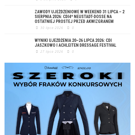
ZAWODY UJEŻDŻENIOWE W WEEKEND 31 LIPCA – 2
SIERPNIA 2026: CDI4* NEUSTADT-DOSSE NA
OSTATNIEJ PROSTEJ PRZED AKWIZGRANEM
30 lipca 2026
0
WYNIKI UJEŻDŻENIA 20–26 LIPCA 2026: CDI
JASZKOWO I ACHLEITEN DRESSAGE FESTIVAL
27 lipca 2026
0