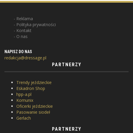
Reklama
Polityka prywatności
Kontakt
O nas
NAPISZ DO NAS
redakcja@dressage.pl
PARTNERZY
Trendy jeździeckie
Eskadron Shop
hpp-a.pl
Komunix
Oficerki jeździeckie
Pasowanie siodeł
Gerlach
PARTNERZY