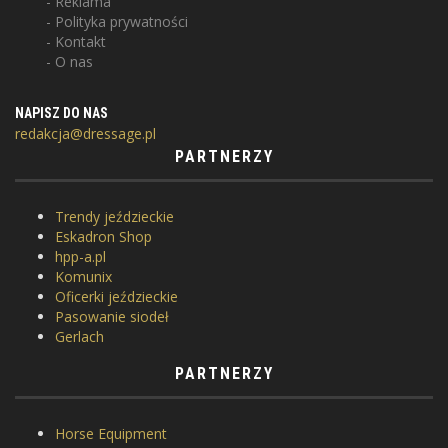
Reklama
Polityka prywatności
Kontakt
O nas
NAPISZ DO NAS
redakcja@dressage.pl
PARTNERZY
Trendy jeździeckie
Eskadron Shop
hpp-a.pl
Komunix
Oficerki jeździeckie
Pasowanie siodeł
Gerlach
PARTNERZY
Horse Equipment