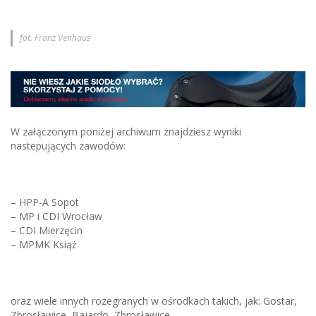
fot. Franz Venhaus
W załączonym poniżej archiwum znajdziesz wyniki
nastepujących zawodów:
– HPP-A Sopot
– MP i CDI Wrocław
– CDI Mierzęcin
– MPMK Książ
oraz wiele innych rozegranych w ośrodkach takich, jak: Gostar,
Zbrosławice, Bajardo, Zbrosławice.