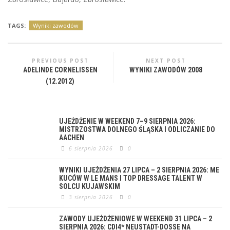
TAGS:
Wyniki zawodów
PREVIOUS POST
NEXT POST
ADELINDE CORNELISSEN
WYNIKI ZAWODÓW 2008
(12.2012)
UJEŻDŻENIE W WEEKEND 7–9 SIERPNIA 2026:
MISTRZOSTWA DOLNEGO ŚLĄSKA I ODLICZANIE DO
AACHEN
6 sierpnia 2026
0
WYNIKI UJEŻDŻENIA 27 LIPCA – 2 SIERPNIA 2026: ME
KUCÓW W LE MANS I TOP DRESSAGE TALENT W
SOLCU KUJAWSKIM
3 sierpnia 2026
0
ZAWODY UJEŻDŻENIOWE W WEEKEND 31 LIPCA – 2
SIERPNIA 2026: CDI4* NEUSTADT-DOSSE NA