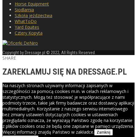
Horse Equipment
Siodlarnia
Szkoła jeździectwa
WhatToDo
Yard Equites
Cztery Kopyta
Copyright by Dressage.pl © 2022, All Rights Reserved.
SHARE
ZAREKLAMUJ SIĘ NA DRESSAGE.PL
Na naszych stronach używamy informacji zapisanych w
szczególności za pomocą cookies m.in. w celach reklamowych i
statystycznych. Mogą też stosować je współpracujące z nami
podmioty trzecie, takie jak firmy badawcze oraz dostawcy aplikacji
multimedialnych. Korzystanie z naszego serwisu internetowego
bez zmiany ustawień dotyczących cookies w ustawieniach
przeglądarki oznacza, że wyrażają Państwo zgodę na korzystanie
z plików cookies oraz że będą one zapisane w pamięci urządzenia.
Więcej informacji znajdą Państwo w zakładce.
Zamknij