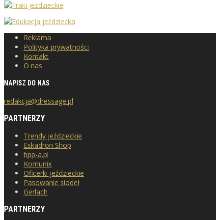
Reklama
Polityka prywatności
Kontakt
O nas
NAPISZ DO NAS
redakcja@dressage.pl
PARTNERZY
Trendy jeździeckie
Eskadron Shop
hpp-a.pl
Komunix
Oficerki jeździeckie
Pasowanie siodeł
Gerlach
PARTNERZY