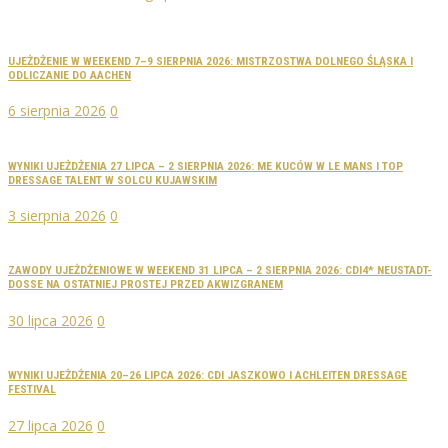
UJEŻDŻENIE W WEEKEND 7–9 SIERPNIA 2026: MISTRZOSTWA DOLNEGO ŚLĄSKA I
ODLICZANIE DO AACHEN
6 sierpnia 2026
0
WYNIKI UJEŻDŻENIA 27 LIPCA – 2 SIERPNIA 2026: ME KUCÓW W LE MANS I TOP
DRESSAGE TALENT W SOLCU KUJAWSKIM
3 sierpnia 2026
0
ZAWODY UJEŻDŻENIOWE W WEEKEND 31 LIPCA – 2 SIERPNIA 2026: CDI4* NEUSTADT-
DOSSE NA OSTATNIEJ PROSTEJ PRZED AKWIZGRANEM
30 lipca 2026
0
WYNIKI UJEŻDŻENIA 20–26 LIPCA 2026: CDI JASZKOWO I ACHLEITEN DRESSAGE
FESTIVAL
27 lipca 2026
0