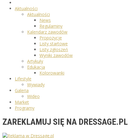
Aktualności
Aktualności
News
Regulaminy
Kalendarz zawodów
Propozycje
Listy startowe
Listy zgłoszeń
Wyniki zawodów
Artykuły
Edukacja
Kolorowanki
Lifestyle
Wywiady
Galeria
Wideo
Market
Programy
ZAREKLAMUJ SIĘ NA DRESSAGE.PL