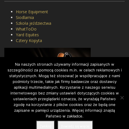
Horse Equipment
Siodlarnia
Szkoła jeździectwa
WhatToDo
Yard Equites
Cztery Kopyta
Na naszych stronach używamy informacji zapisanych w
szczególności za pomocą cookies m.in. w celach reklamowych i
statystycznych. Mogą też stosować je współpracujące z nami
podmioty trzecie, takie jak firmy badawcze oraz dostawcy
aplikacji multimedialnych. Korzystanie z naszego serwisu
internetowego bez zmiany ustawień dotyczących cookies w
ustawieniach przeglądarki oznacza, że wyrażają Państwo
zgodę na korzystanie z plików cookies oraz że będą one
zapisane w pamięci urządzenia. Więcej informacji znajdą
Państwo w zakładce.
COPYRIGHT BY DRESSAGE.PL © 2022, ALL RIGHTS RESERVED.
Zamknij
Dowiedz się więcej