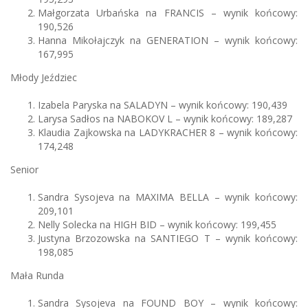
Małgorzata Urbańska na FRANCIS – wynik końcowy:
190,526
Hanna Mikołajczyk na GENERATION – wynik końcowy:
167,995
Młody Jeździec
Izabela Paryska na SALADYN – wynik końcowy: 190,439
Larysa Sadłos na NABOKOV L – wynik końcowy: 189,287
Klaudia Zajkowska na LADYKRACHER 8 – wynik końcowy:
174,248
Senior
Sandra Sysojeva na MAXIMA BELLA – wynik końcowy:
209,101
Nelly Solecka na HIGH BID – wynik końcowy: 199,455
Justyna Brzozowska na SANTIEGO T – wynik końcowy:
198,085
Mała Runda
Sandra Sysojeva na FOUND BOY – wynik końcowy: