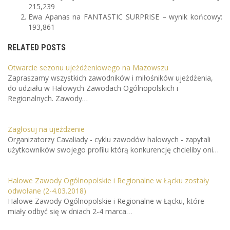
215,239
Ewa Apanas na FANTASTIC SURPRISE – wynik końcowy:
193,861
RELATED POSTS
Otwarcie sezonu ujeżdżeniowego na Mazowszu
Zapraszamy wszystkich zawodników i miłośników ujeżdżenia,
do udziału w Halowych Zawodach Ogólnopolskich i
Regionalnych. Zawody…
Zagłosuj na ujeżdżenie
Organizatorzy Cavaliady - cyklu zawodów halowych - zapytali
użytkowników swojego profilu którą konkurencję chcieliby oni…
Halowe Zawody Ogólnopolskie i Regionalne w Łącku zostały
odwołane (2-4.03.2018)
Halowe Zawody Ogólnopolskie i Regionalne w Łącku, które
miały odbyć się w dniach 2-4 marca…