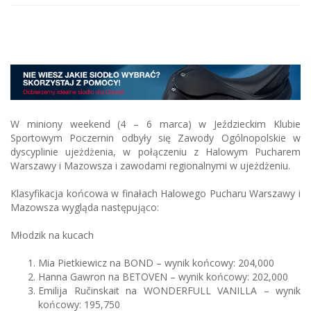
W miniony weekend (4 – 6 marca) w Jeździeckim Klubie
Sportowym Poczernin odbyły się Zawody Ogólnopolskie w
dyscyplinie ujeżdżenia, w połączeniu z Halowym Pucharem
Warszawy i Mazowsza i zawodami regionalnymi w ujeżdżeniu.
Klasyfikacja końcowa w finałach Halowego Pucharu Warszawy i
Mazowsza wygląda następująco:
Młodzik na kucach
Mia Pietkiewicz na BOND – wynik końcowy: 204,000
Hanna Gawron na BETOVEN – wynik końcowy: 202,000
Emilija Ručinskait na WONDERFULL VANILLA – wynik
końcowy: 195,750