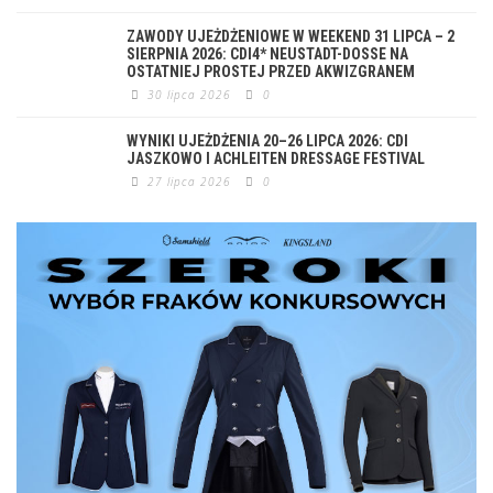
ZAWODY UJEŻDŻENIOWE W WEEKEND 31 LIPCA – 2
SIERPNIA 2026: CDI4* NEUSTADT-DOSSE NA
OSTATNIEJ PROSTEJ PRZED AKWIZGRANEM
30 lipca 2026
0
WYNIKI UJEŻDŻENIA 20–26 LIPCA 2026: CDI
JASZKOWO I ACHLEITEN DRESSAGE FESTIVAL
27 lipca 2026
0