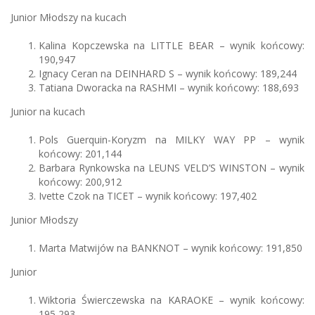
Junior Młodszy na kucach
Kalina Kopczewska na LITTLE BEAR – wynik końcowy:
190,947
Ignacy Ceran na DEINHARD S – wynik końcowy: 189,244
Tatiana Dworacka na RASHMI – wynik końcowy: 188,693
Junior na kucach
Pols Guerquin-Koryzm na MILKY WAY PP – wynik
końcowy: 201,144
Barbara Rynkowska na LEUNS VELD’S WINSTON – wynik
końcowy: 200,912
Ivette Czok na TICET – wynik końcowy: 197,402
Junior Młodszy
Marta Matwijów na BANKNOT – wynik końcowy: 191,850
Junior
Wiktoria Świerczewska na KARAOKE – wynik końcowy:
195,293