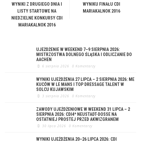
WYNIKI Z DRUGIEGO DNIA I
WYNIKU FINAŁU CDI
LISTY STARTOWE NA
MARIAKALNOK 2016
NIEDZIELNE KONKURSY CDI
MARIAKALNOK 2016
UJEŻDŻENIE W WEEKEND 7–9 SIERPNIA 2026:
MISTRZOSTWA DOLNEGO ŚLĄSKA I ODLICZANIE DO
AACHEN
6 sierpnia 2026
0 Komentarzy
WYNIKI UJEŻDŻENIA 27 LIPCA – 2 SIERPNIA 2026: ME
KUCÓW W LE MANS I TOP DRESSAGE TALENT W
SOLCU KUJAWSKIM
3 sierpnia 2026
0 Komentarzy
ZAWODY UJEŻDŻENIOWE W WEEKEND 31 LIPCA – 2
SIERPNIA 2026: CDI4* NEUSTADT-DOSSE NA
OSTATNIEJ PROSTEJ PRZED AKWIZGRANEM
30 lipca 2026
0 Komentarzy
WYNIKI UJEŻDŻENIA 20–26 LIPCA 2026: CDI