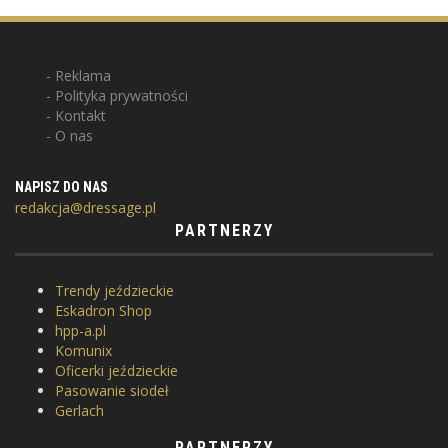
Reklama
Polityka prywatności
Kontakt
O nas
NAPISZ DO NAS
redakcja@dressage.pl
PARTNERZY
Trendy jeździeckie
Eskadron Shop
hpp-a.pl
Komunix
Oficerki jeździeckie
Pasowanie siodeł
Gerlach
PARTNERZY