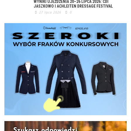
WYNIKI UJEŻDŻENIA 20–26 LIPCA 2026: CDI
JASZKOWO I ACHLEITEN DRESSAGE FESTIVAL
27 lipca 2026
0