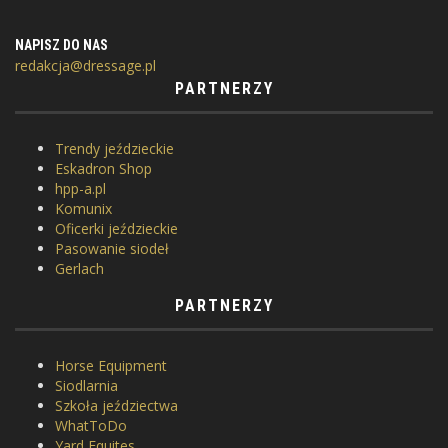
NAPISZ DO NAS
redakcja@dressage.pl
PARTNERZY
Trendy jeździeckie
Eskadron Shop
hpp-a.pl
Komunix
Oficerki jeździeckie
Pasowanie siodeł
Gerlach
PARTNERZY
Horse Equipment
Siodlarnia
Szkoła jeździectwa
WhatToDo
Yard Equites