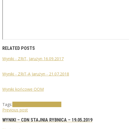
RELATED POSTS
Wyniki - ZRiT, Jarużyn 16.09.2017
Wyniki - ZRiT-A Jarużyn - 21.07.2018
Wyniki końcowe OOM
Tags:
Stajnia Jarużyn
Wyniki ZRiT
Previous post
WYNIKI – CDN STAJNIA RYBNICA – 19.05.2019