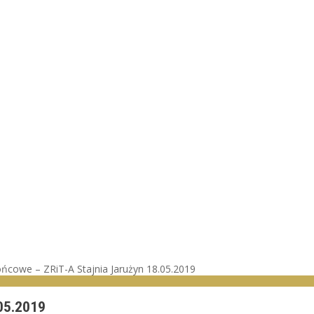
ońcowe – ZRiT-A Stajnia Jarużyn 18.05.2019
05.2019