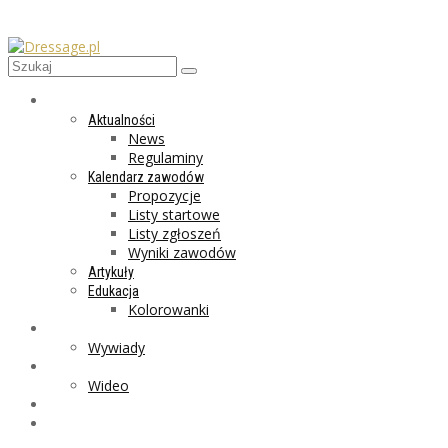
AKTUALNOŚCI
Aktualności
News
Regulaminy
Kalendarz zawodów
Propozycje
Listy startowe
Listy zgłoszeń
Wyniki zawodów
Artykuły
Edukacja
Kolorowanki
LIFESTYLE
Wywiady
GALERIA
Wideo
MARKET
PROGRAMY