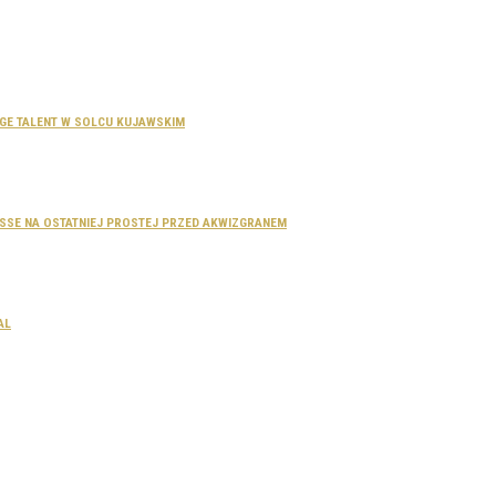
SAGE TALENT W SOLCU KUJAWSKIM
DOSSE NA OSTATNIEJ PROSTEJ PRZED AKWIZGRANEM
AL