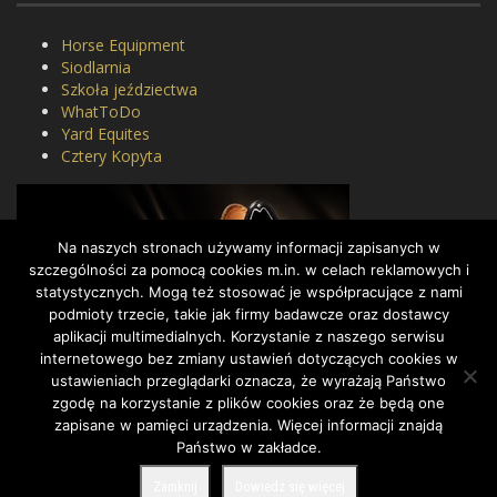
Horse Equipment
Siodlarnia
Szkoła jeździectwa
WhatToDo
Yard Equites
Cztery Kopyta
Na naszych stronach używamy informacji zapisanych w
szczególności za pomocą cookies m.in. w celach reklamowych i
statystycznych. Mogą też stosować je współpracujące z nami
podmioty trzecie, takie jak firmy badawcze oraz dostawcy
aplikacji multimedialnych. Korzystanie z naszego serwisu
internetowego bez zmiany ustawień dotyczących cookies w
ustawieniach przeglądarki oznacza, że wyrażają Państwo
zgodę na korzystanie z plików cookies oraz że będą one
zapisane w pamięci urządzenia. Więcej informacji znajdą
Państwo w zakładce.
COPYRIGHT BY DRESSAGE.PL © 2022, ALL RIGHTS RESERVED.
Zamknij
Dowiedz się więcej