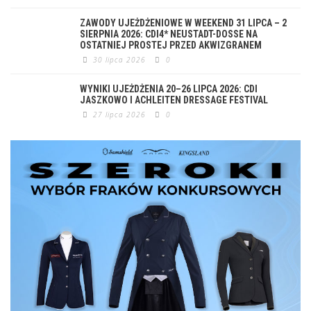
ZAWODY UJEŻDŻENIOWE W WEEKEND 31 LIPCA – 2
SIERPNIA 2026: CDI4* NEUSTADT-DOSSE NA
OSTATNIEJ PROSTEJ PRZED AKWIZGRANEM
30 lipca 2026
0
WYNIKI UJEŻDŻENIA 20–26 LIPCA 2026: CDI
JASZKOWO I ACHLEITEN DRESSAGE FESTIVAL
27 lipca 2026
0