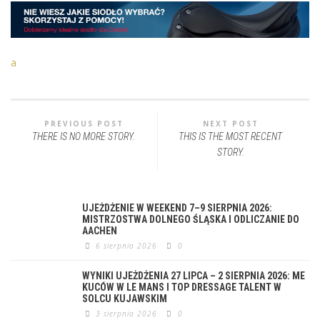
a
PREVIOUS POST
NEXT POST
THERE IS NO MORE STORY.
THIS IS THE MOST RECENT
STORY.
UJEŻDŻENIE W WEEKEND 7–9 SIERPNIA 2026:
MISTRZOSTWA DOLNEGO ŚLĄSKA I ODLICZANIE DO
AACHEN
6 sierpnia 2026
0
WYNIKI UJEŻDŻENIA 27 LIPCA – 2 SIERPNIA 2026: ME
KUCÓW W LE MANS I TOP DRESSAGE TALENT W
SOLCU KUJAWSKIM
3 sierpnia 2026
0