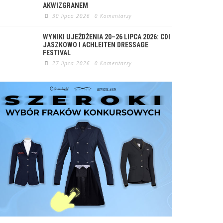
AKWIZGRANEM
30 lipca 2026
0 Komentarzy
WYNIKI UJEŻDŻENIA 20–26 LIPCA 2026: CDI
JASZKOWO I ACHLEITEN DRESSAGE
FESTIVAL
27 lipca 2026
0 Komentarzy