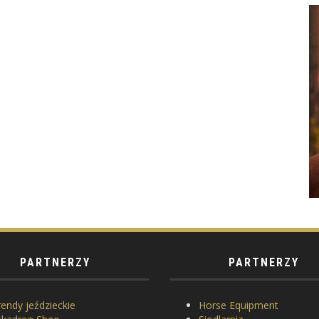
PARTNERZY
PARTNERZY
endy jeździeckie
Horse Equipment