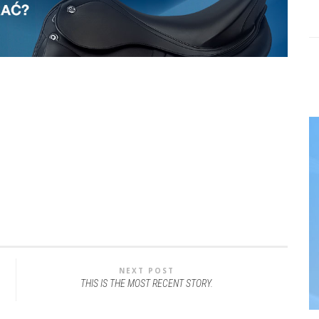
NEXT POST
THIS IS THE MOST RECENT STORY.