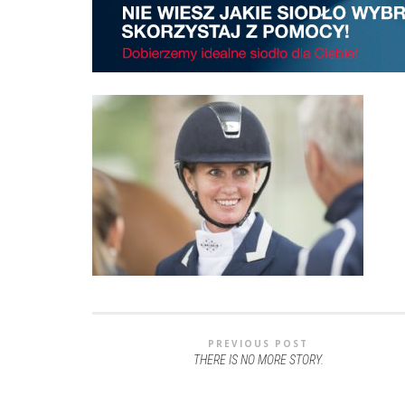
PREVIOUS POST
THERE IS NO MORE STORY.