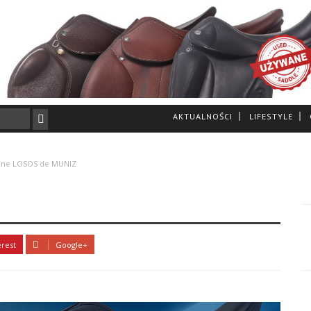
AKTUALNOŚCI
LIFESTYLE
ne LOSOS de MUNIZ
erest
Google+