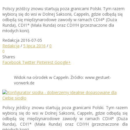
Polscy jeźdźcy znowu startują poza granicami Polski. Tym razem
wybiorą się do wsi w Dolnej Saksonii, Cappeln, gdzie odbędą się
odbędą się międzynarodowe zawody w ramach CDI4* (Duża
Runda), CDI1* (Mała Runda) oraz CDIYH (przeznaczone dla
młodych koni).
Redakcja
2016-07-05
Redakcja
/
5 lipca 2016
/
0
0
Shares
Facebook
Twitter
Pinterest
Google+
Widok na ośrodek w Cappeln. Źródło: www.gestuet-
vorwerk.de
Polscy jeźdźcy znowu startują poza granicami Polski. Tym razem
wybiorą się do wsi w Dolnej Saksonii, Cappeln, gdzie odbędą się
odbędą się międzynarodowe zawody w ramach CDI4* (Duża
Runda), CDI1* (Mała Runda) oraz CDIYH (przeznaczone dla
młodych koni).