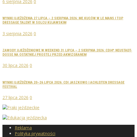
6 sierpnia 2026
0
WYNIKI UJEŻDŻENIA 27 LIPCA – 2 SIERPNIA 2026: ME KUCÓW W LE MANS I TOP
DRESSAGE TALENT W SOLCU KUJAWSKIM
3 sierpnia 2026
0
ZAWODY UJEŻDŻENIOWE W WEEKEND 31 LIPCA – 2 SIERPNIA 2026: CDI4* NEUSTADT-
DOSSE NA OSTATNIEJ PROSTEJ PRZED AKWIZGRANEM
30 lipca 2026
0
WYNIKI UJEŻDŻENIA 20–26 LIPCA 2026: CDI JASZKOWO I ACHLEITEN DRESSAGE
FESTIVAL
27 lipca 2026
0
Reklama
Polityka prywatności