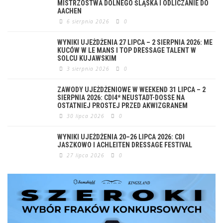
MISTRZOSTWA DOLNEGO ŚLĄSKA I ODLICZANIE DO
AACHEN
6 sierpnia 2026
0
WYNIKI UJEŻDŻENIA 27 LIPCA – 2 SIERPNIA 2026: ME
KUCÓW W LE MANS I TOP DRESSAGE TALENT W
SOLCU KUJAWSKIM
3 sierpnia 2026
0
ZAWODY UJEŻDŻENIOWE W WEEKEND 31 LIPCA – 2
SIERPNIA 2026: CDI4* NEUSTADT-DOSSE NA
OSTATNIEJ PROSTEJ PRZED AKWIZGRANEM
30 lipca 2026
0
WYNIKI UJEŻDŻENIA 20–26 LIPCA 2026: CDI
JASZKOWO I ACHLEITEN DRESSAGE FESTIVAL
27 lipca 2026
0