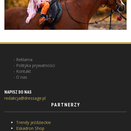
Reklama
Polityka prywatności
Kontakt
O nas
NAPISZ DO NAS
redakcja@dressage.pl
PARTNERZY
Trendy jeździeckie
Eskadron Shop