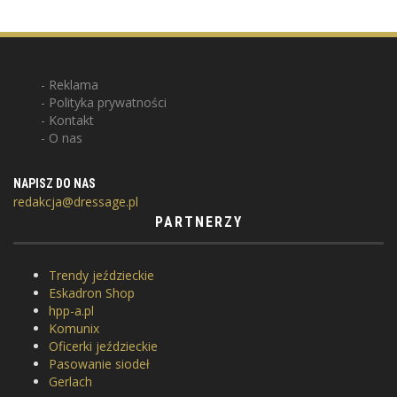
Reklama
Polityka prywatności
Kontakt
O nas
NAPISZ DO NAS
redakcja@dressage.pl
PARTNERZY
Trendy jeździeckie
Eskadron Shop
hpp-a.pl
Komunix
Oficerki jeździeckie
Pasowanie siodeł
Gerlach