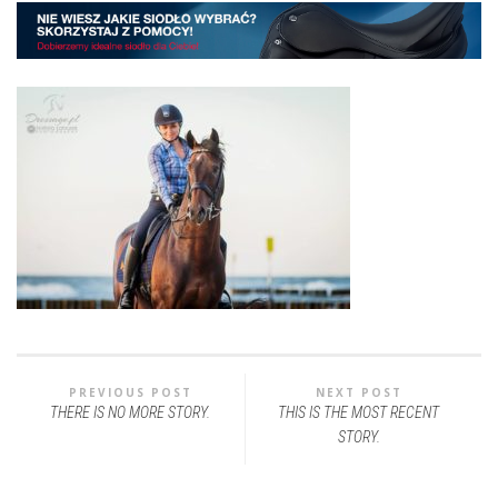
PREVIOUS POST
NEXT POST
THERE IS NO MORE STORY.
THIS IS THE MOST RECENT
STORY.