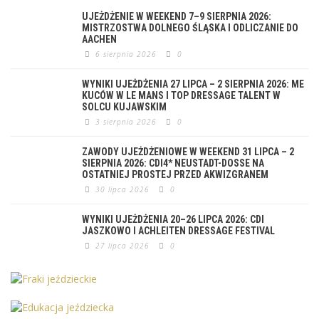
UJEŻDŻENIE W WEEKEND 7–9 SIERPNIA 2026:
MISTRZOSTWA DOLNEGO ŚLĄSKA I ODLICZANIE DO
AACHEN
6 sierpnia 2026
0
WYNIKI UJEŻDŻENIA 27 LIPCA – 2 SIERPNIA 2026: ME
KUCÓW W LE MANS I TOP DRESSAGE TALENT W
SOLCU KUJAWSKIM
3 sierpnia 2026
0
ZAWODY UJEŻDŻENIOWE W WEEKEND 31 LIPCA – 2
SIERPNIA 2026: CDI4* NEUSTADT-DOSSE NA
OSTATNIEJ PROSTEJ PRZED AKWIZGRANEM
30 lipca 2026
0
WYNIKI UJEŻDŻENIA 20–26 LIPCA 2026: CDI
JASZKOWO I ACHLEITEN DRESSAGE FESTIVAL
27 lipca 2026
0