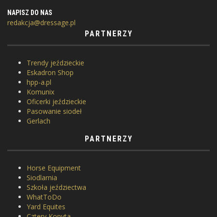
NAPISZ DO NAS
redakcja@dressage.pl
PARTNERZY
Trendy jeździeckie
Eskadron Shop
hpp-a.pl
Komunix
Oficerki jeździeckie
Pasowanie siodeł
Gerlach
PARTNERZY
Horse Equipment
Siodlarnia
Szkoła jeździectwa
WhatToDo
Yard Equites
Cztery Kopyta