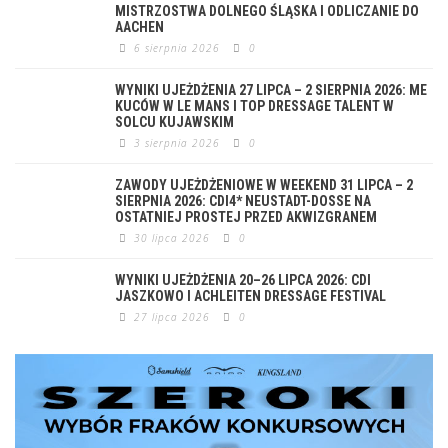
MISTRZOSTWA DOLNEGO ŚLĄSKA I ODLICZANIE DO
AACHEN
6 sierpnia 2026
0
WYNIKI UJEŻDŻENIA 27 LIPCA – 2 SIERPNIA 2026: ME
KUCÓW W LE MANS I TOP DRESSAGE TALENT W
SOLCU KUJAWSKIM
3 sierpnia 2026
0
ZAWODY UJEŻDŻENIOWE W WEEKEND 31 LIPCA – 2
SIERPNIA 2026: CDI4* NEUSTADT-DOSSE NA
OSTATNIEJ PROSTEJ PRZED AKWIZGRANEM
30 lipca 2026
0
WYNIKI UJEŻDŻENIA 20–26 LIPCA 2026: CDI
JASZKOWO I ACHLEITEN DRESSAGE FESTIVAL
27 lipca 2026
0