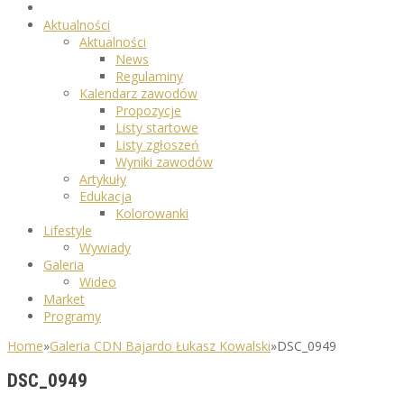
Aktualności
Aktualności
News
Regulaminy
Kalendarz zawodów
Propozycje
Listy startowe
Listy zgłoszeń
Wyniki zawodów
Artykuły
Edukacja
Kolorowanki
Lifestyle
Wywiady
Galeria
Wideo
Market
Programy
Home
»
Galeria CDN Bajardo Łukasz Kowalski
»
DSC_0949
DSC_0949