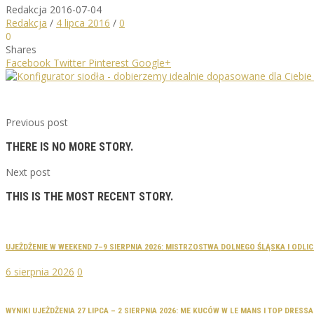
Redakcja
2016-07-04
Redakcja
/
4 lipca 2016
/
0
0
Shares
Facebook
Twitter
Pinterest
Google+
Previous post
THERE IS NO MORE STORY.
Next post
THIS IS THE MOST RECENT STORY.
UJEŻDŻENIE W WEEKEND 7–9 SIERPNIA 2026: MISTRZOSTWA DOLNEGO ŚLĄSKA I ODLI
6 sierpnia 2026
0
WYNIKI UJEŻDŻENIA 27 LIPCA – 2 SIERPNIA 2026: ME KUCÓW W LE MANS I TOP DRES