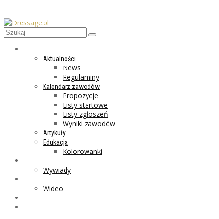
AKTUALNOŚCI
Aktualności
News
Regulaminy
Kalendarz zawodów
Propozycje
Listy startowe
Listy zgłoszeń
Wyniki zawodów
Artykuły
Edukacja
Kolorowanki
LIFESTYLE
Wywiady
GALERIA
Wideo
MARKET
PROGRAMY