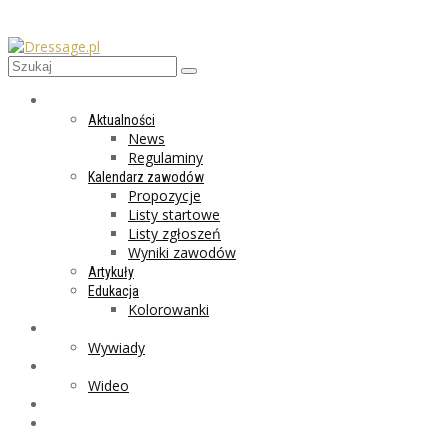
AKTUALNOŚCI
Aktualności
News
Regulaminy
Kalendarz zawodów
Propozycje
Listy startowe
Listy zgłoszeń
Wyniki zawodów
Artykuły
Edukacja
Kolorowanki
LIFESTYLE
Wywiady
GALERIA
Wideo
MARKET
PROGRAMY