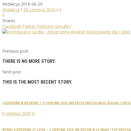
Redakcja
2016-06-29
Redakcja
/
29 czerwca 2016
/
0
0
Shares
Facebook
Twitter
Pinterest
Google+
Previous post
THERE IS NO MORE STORY.
Next post
THIS IS THE MOST RECENT STORY.
UJEŻDŻENIE W WEEKEND 7–9 SIERPNIA 2026: MISTRZOSTWA DOLNEGO ŚLĄSKA I ODLI
6 sierpnia 2026
0
WYNIKI UJEŻDŻENIA 27 LIPCA – 2 SIERPNIA 2026: ME KUCÓW W LE MANS I TOP DRES