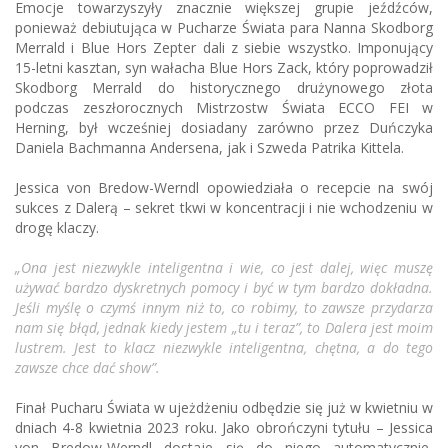
Emocje towarzyszyły znacznie większej grupie jeźdźców,
ponieważ debiutująca w Pucharze Świata para Nanna Skodborg
Merrald i Blue Hors Zepter dali z siebie wszystko. Imponujący
15-letni kasztan, syn wałacha Blue Hors Zack, który poprowadził
Skodborg Merrald do historycznego drużynowego złota
podczas zeszłorocznych Mistrzostw Świata ECCO FEI w
Herning, był wcześniej dosiadany zarówno przez Duńczyka
Daniela Bachmanna Andersena, jak i Szweda Patrika Kittela.
Jessica von Bredow-Werndl opowiedziała o recepcie na swój
sukces z Dalerą – sekret tkwi w koncentracji i nie wchodzeniu w
drogę klaczy.
„Ona jest niezwykle inteligentna i wie, co jest dalej, więc muszę
używać bardzo dyskretnych pomocy i być w tym bardzo dokładna.
Jeśli myślę o czymś innym niż to, co robimy, to zawsze przydarza
nam się błąd, jednak kiedy jestem „tu i teraz”, to Dalera jest moim
lustrem. Jest to klacz niezwykle inteligentna, chętna, a do tego
zawsze chce dać show”.
Finał Pucharu Świata w ujeżdżeniu odbędzie się już w kwietniu w
dniach 4-8 kwietnia 2023 roku. Jako obrończyni tytułu – Jessica
von Bredow-Werndl dostaje się do niego automatycznie,