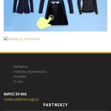
Reklama
Polityka prywatności
Kontakt
O nas
NAPISZ DO NAS
redakcja@dressage.pl
PARTNERZY