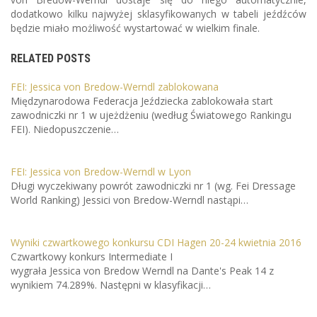
dodatkowo kilku najwyżej sklasyfikowanych w tabeli jeźdźców
będzie miało możliwość wystartować w wielkim finale.
RELATED POSTS
FEI: Jessica von Bredow-Werndl zablokowana
Międzynarodowa Federacja Jeździecka zablokowała start
zawodniczki nr 1 w ujeżdżeniu (według Światowego Rankingu
FEI). Niedopuszczenie…
FEI: Jessica von Bredow-Werndl w Lyon
Długi wyczekiwany powrót zawodniczki nr 1 (wg. Fei Dressage
World Ranking) Jessici von Bredow-Werndl nastąpi…
Wyniki czwartkowego konkursu CDI Hagen 20-24 kwietnia 2016
Czwartkowy konkurs Intermediate I
wygrała Jessica von Bredow­ Werndl na Dante's Peak 14 z
wynikiem 74.289%. Następni w klasyfikacji…