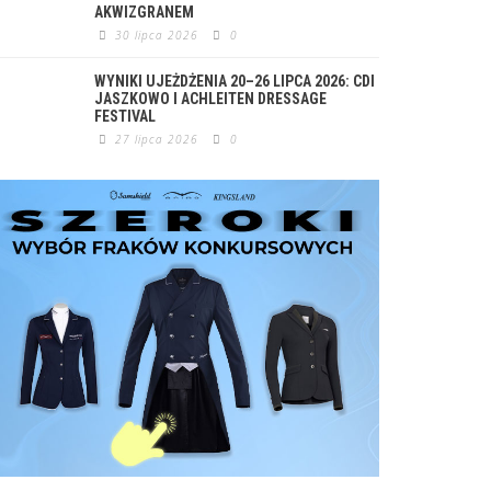
AKWIZGRANEM
30 lipca 2026
0
WYNIKI UJEŻDŻENIA 20–26 LIPCA 2026: CDI
JASZKOWO I ACHLEITEN DRESSAGE
FESTIVAL
27 lipca 2026
0