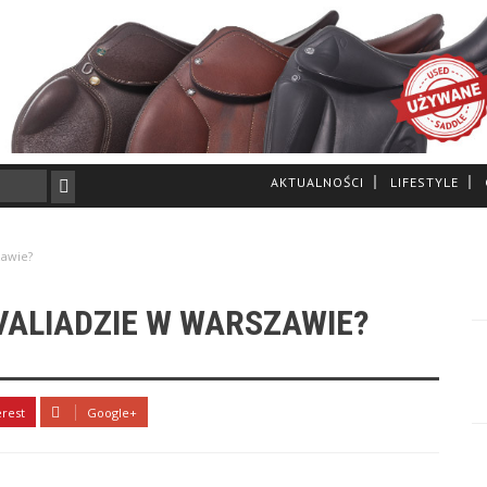
AKTUALNOŚCI
LIFESTYLE
zawie?
ALIADZIE W WARSZAWIE?
erest
Google+