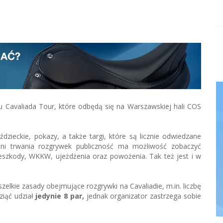
u Cavaliada Tour, które odbędą się na Warszawskiej hali COS
zieckie, pokazy, a także targi, które są licznie odwiedzane
dni trwania rozgrywek publiczność ma możliwość zobaczyć
eszkody, WKKW, ujeżdżenia oraz powożenia. Tak też jest i w
zelkie zasady obejmujące rozgrywki na Cavaliadie, m.in. liczbę
iąć udział
jedynie 8 par,
jednak organizator zastrzega sobie