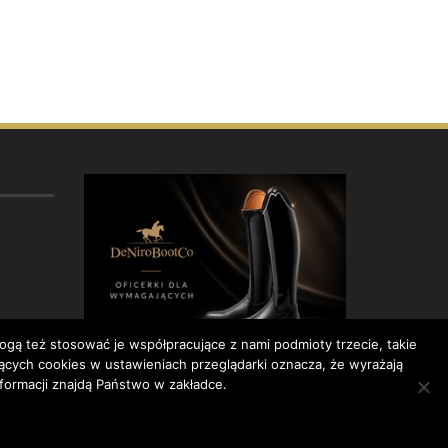
gą też stosować je współpracujące z nami podmioty trzecie, takie
ących cookies w ustawieniach przeglądarki oznacza, że wyrażają
formacji znajdą Państwo w zakładce.