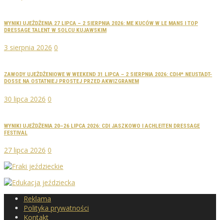
WYNIKI UJEŻDŻENIA 27 LIPCA – 2 SIERPNIA 2026: ME KUCÓW W LE MANS I TOP
DRESSAGE TALENT W SOLCU KUJAWSKIM
3 sierpnia 2026
0
ZAWODY UJEŻDŻENIOWE W WEEKEND 31 LIPCA – 2 SIERPNIA 2026: CDI4* NEUSTADT-
DOSSE NA OSTATNIEJ PROSTEJ PRZED AKWIZGRANEM
30 lipca 2026
0
WYNIKI UJEŻDŻENIA 20–26 LIPCA 2026: CDI JASZKOWO I ACHLEITEN DRESSAGE
FESTIVAL
27 lipca 2026
0
Reklama
Polityka prywatności
Kontakt