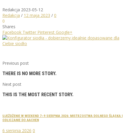
Redakcja
2023-05-12
Redakcja
/
12 maja 2023
/
0
0
Shares
Facebook
Twitter
Pinterest
Google+
Previous post
THERE IS NO MORE STORY.
Next post
THIS IS THE MOST RECENT STORY.
UJEŻDŻENIE W WEEKEND 7–9 SIERPNIA 2026: MISTRZOSTWA DOLNEGO ŚLĄSKA I
ODLICZANIE DO AACHEN
6 sierpnia 2026
0