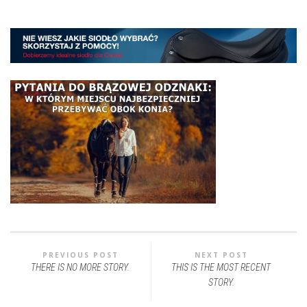
PREVIOUS POST
NEXT POST
THERE IS NO MORE STORY.
THIS IS THE MOST RECENT
STORY.