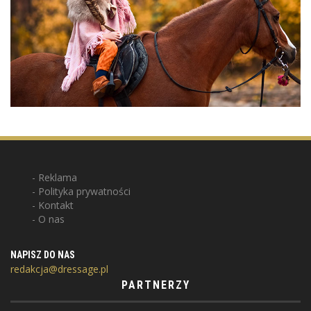
Reklama
Polityka prywatności
Kontakt
O nas
NAPISZ DO NAS
redakcja@dressage.pl
PARTNERZY