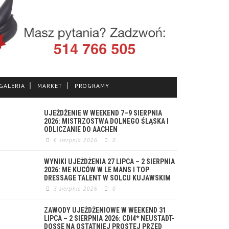
GALERIA
MARKET
PROGRAMY
UJEŻDŻENIE W WEEKEND 7–9 SIERPNIA
2026: MISTRZOSTWA DOLNEGO ŚLĄSKA I
ODLICZANIE DO AACHEN
6 sierpnia 2026
0
WYNIKI UJEŻDŻENIA 27 LIPCA – 2 SIERPNIA
2026: ME KUCÓW W LE MANS I TOP
DRESSAGE TALENT W SOLCU KUJAWSKIM
3 sierpnia 2026
0
ZAWODY UJEŻDŻENIOWE W WEEKEND 31
LIPCA – 2 SIERPNIA 2026: CDI4* NEUSTADT-
DOSSE NA OSTATNIEJ PROSTEJ PRZED