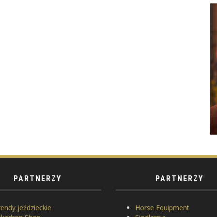
PARTNERZY
PARTNERZY
endy jeździeckie
Horse Equipment