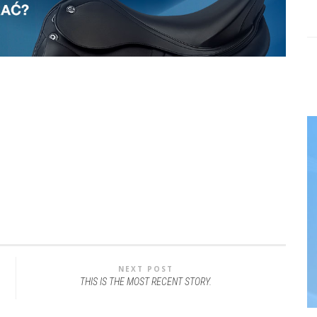
NEXT POST
THIS IS THE MOST RECENT STORY.