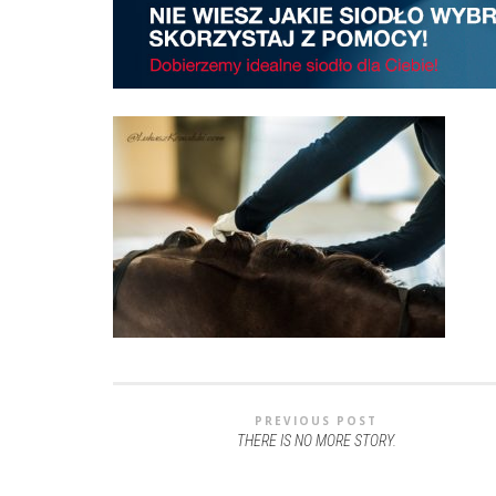
PREVIOUS POST
THERE IS NO MORE STORY.