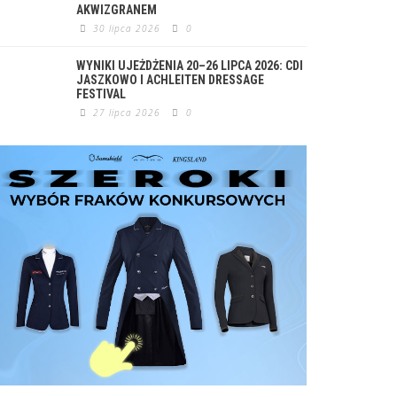
AKWIZGRANEM
30 lipca 2026
0
WYNIKI UJEŻDŻENIA 20–26 LIPCA 2026: CDI
JASZKOWO I ACHLEITEN DRESSAGE
FESTIVAL
27 lipca 2026
0