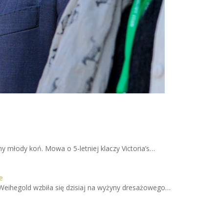
y młody koń. Mowa o 5-letniej klaczy Victoria’s…
e
Weihegold wzbiła się dzisiaj na wyżyny dresażowego…