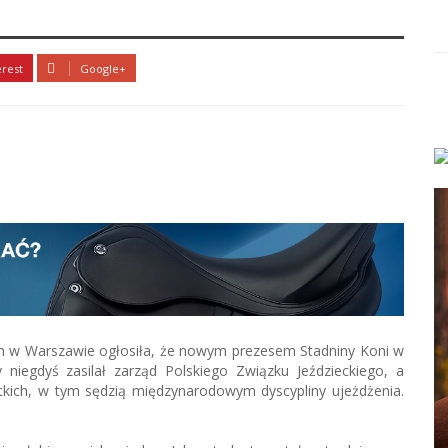
erest
Google+
ch w Warszawie ogłosiła, że nowym prezesem Stadniny Koni w
 niegdyś zasilał zarząd Polskiego Związku Jeździeckiego, a
eckich, w tym sędzią międzynarodowym dyscypliny ujeżdżenia.