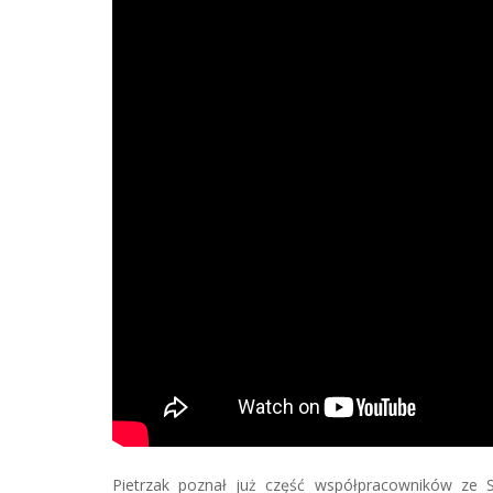
Pietrzak poznał już część współpracowników ze 