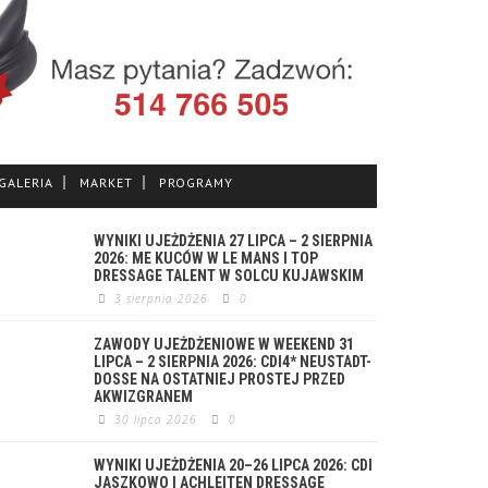
GALERIA
MARKET
PROGRAMY
WYNIKI UJEŻDŻENIA 27 LIPCA – 2 SIERPNIA
2026: ME KUCÓW W LE MANS I TOP
DRESSAGE TALENT W SOLCU KUJAWSKIM
3 sierpnia 2026
0
ZAWODY UJEŻDŻENIOWE W WEEKEND 31
LIPCA – 2 SIERPNIA 2026: CDI4* NEUSTADT-
DOSSE NA OSTATNIEJ PROSTEJ PRZED
AKWIZGRANEM
30 lipca 2026
0
WYNIKI UJEŻDŻENIA 20–26 LIPCA 2026: CDI
JASZKOWO I ACHLEITEN DRESSAGE