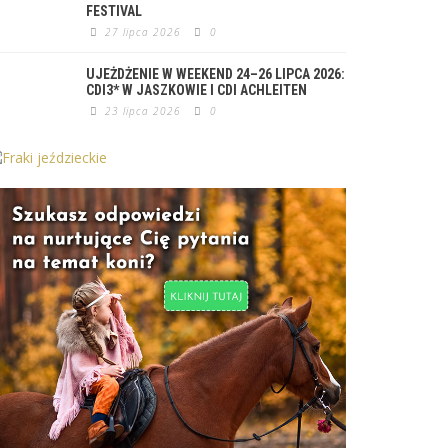
FESTIVAL
27 lipca 2026
0
UJEŻDŻENIE W WEEKEND 24–26 LIPCA 2026:
CDI3* W JASZKOWIE I CDI ACHLEITEN
23 lipca 2026
0