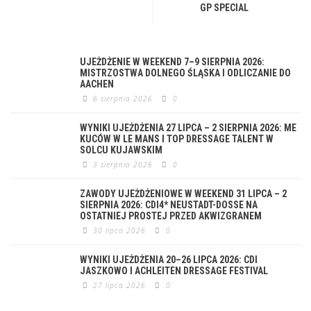
GP SPECIAL
UJEŻDŻENIE W WEEKEND 7–9 SIERPNIA 2026:
MISTRZOSTWA DOLNEGO ŚLĄSKA I ODLICZANIE DO
AACHEN
6 sierpnia 2026
0
WYNIKI UJEŻDŻENIA 27 LIPCA – 2 SIERPNIA 2026: ME
KUCÓW W LE MANS I TOP DRESSAGE TALENT W
SOLCU KUJAWSKIM
3 sierpnia 2026
0
ZAWODY UJEŻDŻENIOWE W WEEKEND 31 LIPCA – 2
SIERPNIA 2026: CDI4* NEUSTADT-DOSSE NA
OSTATNIEJ PROSTEJ PRZED AKWIZGRANEM
30 lipca 2026
0
WYNIKI UJEŻDŻENIA 20–26 LIPCA 2026: CDI
JASZKOWO I ACHLEITEN DRESSAGE FESTIVAL
27 lipca 2026
0