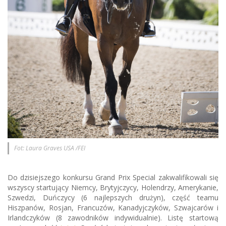
Fot: Laura Graves USA /FEI
Do dzisiejszego konkursu Grand Prix Special zakwalifikowali się
wszyscy startujący Niemcy, Brytyjczycy, Holendrzy, Amerykanie,
Szwedzi, Duńczycy (6 najlepszych drużyn), część teamu
Hiszpanów, Rosjan, Francuzów, Kanadyjczyków, Szwajcarów i
Irlandczyków (8 zawodników indywidualnie). Listę startową