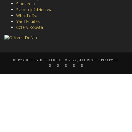
Siodlarnia
Szkoła jeździectwa
WhatToDo
Yard Equites
Cztery Kopyta
COPYRIGHT BY DRESSAGE.PL © 2022, ALL RIGHTS RESERVED.