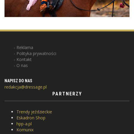
Reklama
Polityka prywatności
Kontakt
O nas
NAPISZ DO NAS
redakcja@dressage.pl
PARTNERZY
Trendy jeździeckie
Eskadron Shop
hpp-a.pl
Komunix