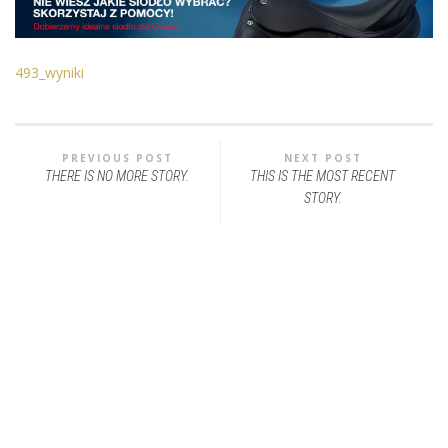
493_wyniki
PREVIOUS POST
NEXT POST
THERE IS NO MORE STORY.
THIS IS THE MOST RECENT
STORY.