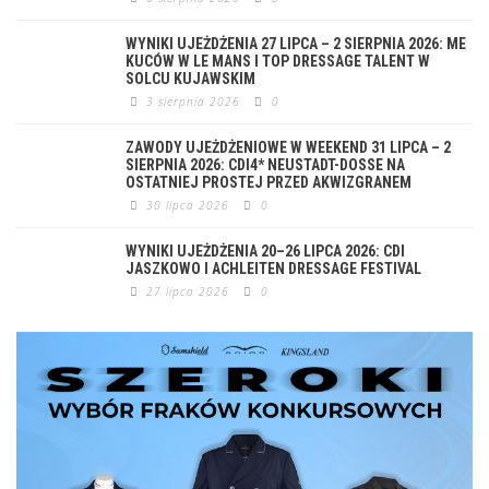
WYNIKI UJEŻDŻENIA 27 LIPCA – 2 SIERPNIA 2026: ME
KUCÓW W LE MANS I TOP DRESSAGE TALENT W
SOLCU KUJAWSKIM
3 sierpnia 2026
0
ZAWODY UJEŻDŻENIOWE W WEEKEND 31 LIPCA – 2
SIERPNIA 2026: CDI4* NEUSTADT-DOSSE NA
OSTATNIEJ PROSTEJ PRZED AKWIZGRANEM
30 lipca 2026
0
WYNIKI UJEŻDŻENIA 20–26 LIPCA 2026: CDI
JASZKOWO I ACHLEITEN DRESSAGE FESTIVAL
27 lipca 2026
0