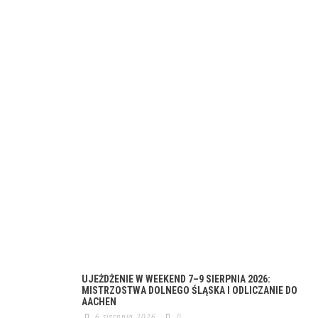
UJEŻDŻENIE W WEEKEND 7–9 SIERPNIA 2026:
MISTRZOSTWA DOLNEGO ŚLĄSKA I ODLICZANIE DO
AACHEN
6 sierpnia 2026
0