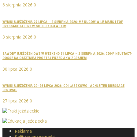
6 sierpnia 2026
0
WYNIKI UJEŻDŻENIA 27 LIPCA – 2 SIERPNIA 2026: ME KUCÓW W LE MANS I TOP
DRESSAGE TALENT W SOLCU KUJAWSKIM
3 sierpnia 2026
0
ZAWODY UJEŻDŻENIOWE W WEEKEND 31 LIPCA – 2 SIERPNIA 2026: CDI4* NEUSTADT-
DOSSE NA OSTATNIEJ PROSTEJ PRZED AKWIZGRANEM
30 lipca 2026
0
WYNIKI UJEŻDŻENIA 20–26 LIPCA 2026: CDI JASZKOWO I ACHLEITEN DRESSAGE
FESTIVAL
27 lipca 2026
0
Reklama
Polityka prywatności