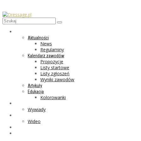
AKTUALNOŚCI
Aktualności
News
Regulaminy
Kalendarz zawodów
Propozycje
Listy startowe
Listy zgłoszeń
Wyniki zawodów
Artykuły
Edukacja
Kolorowanki
LIFESTYLE
Wywiady
GALERIA
Wideo
MARKET
PROGRAMY