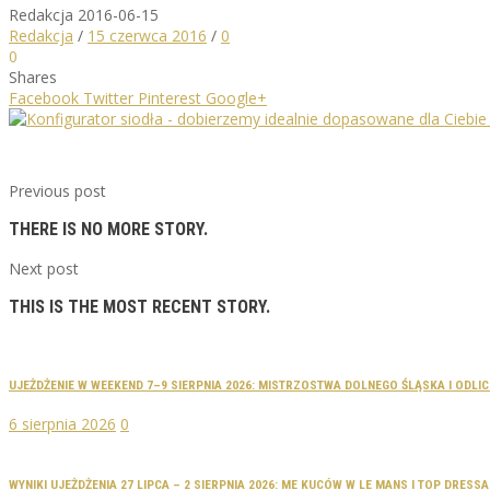
Redakcja
2016-06-15
Redakcja
/
15 czerwca 2016
/
0
0
Shares
Facebook
Twitter
Pinterest
Google+
Previous post
THERE IS NO MORE STORY.
Next post
THIS IS THE MOST RECENT STORY.
UJEŻDŻENIE W WEEKEND 7–9 SIERPNIA 2026: MISTRZOSTWA DOLNEGO ŚLĄSKA I ODLI
6 sierpnia 2026
0
WYNIKI UJEŻDŻENIA 27 LIPCA – 2 SIERPNIA 2026: ME KUCÓW W LE MANS I TOP DRES