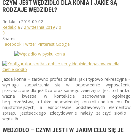
CZYM JEST WĘDZIDŁO DLA KONIA I JAKIE SĄ
RODZAJE WĘDZIDEŁ?
Redakcja
2019-09-02
Redakcja
/
2 września 2019
/
0
0
Shares
Facebook
Twitter
Pinterest
Google+
Jazda konna – zarówno profesjonalna, jak i typowo rekreacyjna –
wymaga zaopatrzenia się w odpowiednie wyposażenie
przeznaczone dla jeźdźca oraz samego zwierzęcia. Jest to bardzo
ważna kwestia w kontekście zachowania ogólnego
bezpieczeństwa, a także odpowiedniej kontroli nad koniem. Do
najistotniejszych, a jednocześnie podstawowych elementów
sprzętu jeździeckiego zdecydowanie należy zaliczyć siodło i
wędzidło.
WĘDZIDŁO – CZYM JEST I W JAKIM CELU SIĘ JE