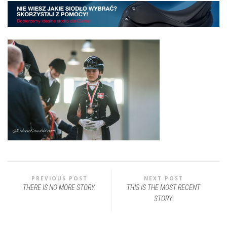
PREVIOUS POST
NEXT POST
THERE IS NO MORE STORY.
THIS IS THE MOST RECENT
STORY.