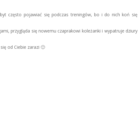
byt często pojawiać się podczas treningów, bo i do nich koń się
gami, przygląda się nowemu czaprakowi koleżanki i wypatruje dziury
się od Ciebie zarazi 🙂