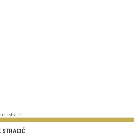
 nie stracić
E STRACIĆ