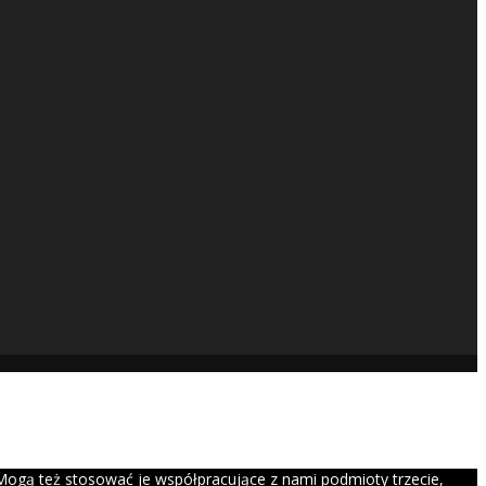
Mogą też stosować je współpracujące z nami podmioty trzecie,