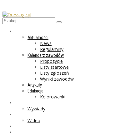
AKTUALNOŚCI
Aktualności
News
Regulaminy
Kalendarz zawodów
Propozycje
Listy startowe
Listy zgłoszeń
Wyniki zawodów
Artykuły
Edukacja
Kolorowanki
LIFESTYLE
Wywiady
GALERIA
Wideo
MARKET
PROGRAMY