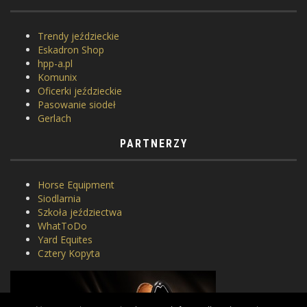
Trendy jeździeckie
Eskadron Shop
hpp-a.pl
Komunix
Oficerki jeździeckie
Pasowanie siodeł
Gerlach
PARTNERZY
Horse Equipment
Siodlarnia
Szkoła jeździectwa
WhatToDo
Yard Equites
Cztery Kopyta