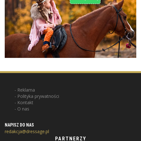
Reklama
Polityka prywatności
Kontakt
O nas
NAPISZ DO NAS
redakcja@dressage.pl
PARTNERZY