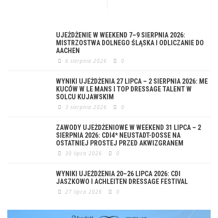
UJEŻDŻENIE W WEEKEND 7–9 SIERPNIA 2026:
MISTRZOSTWA DOLNEGO ŚLĄSKA I ODLICZANIE DO
AACHEN
6 sierpnia 2026
0
WYNIKI UJEŻDŻENIA 27 LIPCA – 2 SIERPNIA 2026: ME
KUCÓW W LE MANS I TOP DRESSAGE TALENT W
SOLCU KUJAWSKIM
3 sierpnia 2026
0
ZAWODY UJEŻDŻENIOWE W WEEKEND 31 LIPCA – 2
SIERPNIA 2026: CDI4* NEUSTADT-DOSSE NA
OSTATNIEJ PROSTEJ PRZED AKWIZGRANEM
30 lipca 2026
0
WYNIKI UJEŻDŻENIA 20–26 LIPCA 2026: CDI
JASZKOWO I ACHLEITEN DRESSAGE FESTIVAL
27 lipca 2026
0