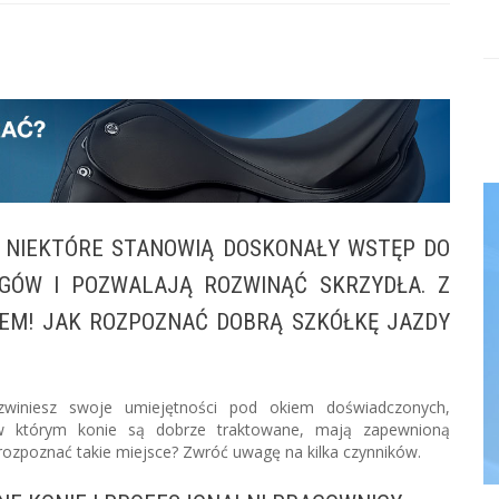
. NIEKTÓRE STANOWIĄ DOSKONAŁY WSTĘP DO
GÓW I POZWALAJĄ ROZWINĄĆ SKRZYDŁA. Z
OPEM! JAK ROZPOZNAĆ DOBRĄ SZKÓŁKĘ JAZDY
zwiniesz swoje umiejętności pod okiem doświadczonych,
 w którym konie są dobrze traktowane, mają zapewnioną
 rozpoznać takie miejsce? Zwróć uwagę na kilka czynników.