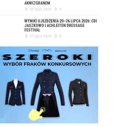
AKWIZGRANEM
30 lipca 2026
0
WYNIKI UJEŻDŻENIA 20–26 LIPCA 2026: CDI
JASZKOWO I ACHLEITEN DRESSAGE
FESTIVAL
27 lipca 2026
0