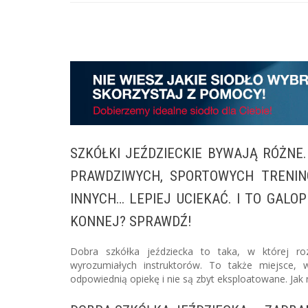
SZKÓŁKI JEŹDZIECKIE BYWAJĄ RÓŻNE
PRAWDZIWYCH, SPORTOWYCH TRENIN
INNYCH… LEPIEJ UCIEKAĆ. I TO GAL
KONNEJ? SPRAWDŹ!
Dobra szkółka jeździecka to taka, w której ro
wyrozumiałych instruktorów. To także miejsce,
odpowiednią opiekę i nie są zbyt eksploatowane. Jak