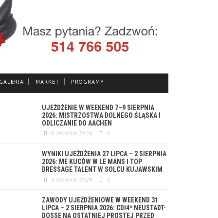
GALERIA
MARKET
PROGRAMY
UJEŻDŻENIE W WEEKEND 7–9 SIERPNIA
2026: MISTRZOSTWA DOLNEGO ŚLĄSKA I
ODLICZANIE DO AACHEN
6 sierpnia 2026
0
WYNIKI UJEŻDŻENIA 27 LIPCA – 2 SIERPNIA
2026: ME KUCÓW W LE MANS I TOP
DRESSAGE TALENT W SOLCU KUJAWSKIM
3 sierpnia 2026
0
ZAWODY UJEŻDŻENIOWE W WEEKEND 31
LIPCA – 2 SIERPNIA 2026: CDI4* NEUSTADT-
DOSSE NA OSTATNIEJ PROSTEJ PRZED