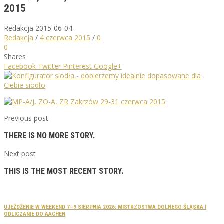
2015
Redakcja
2015-06-04
Redakcja
/
4 czerwca 2015
/
0
0
Shares
Facebook
Twitter
Pinterest
Google+
Previous post
THERE IS NO MORE STORY.
Next post
THIS IS THE MOST RECENT STORY.
UJEŻDŻENIE W WEEKEND 7–9 SIERPNIA 2026: MISTRZOSTWA DOLNEGO ŚLĄSKA I
ODLICZANIE DO AACHEN