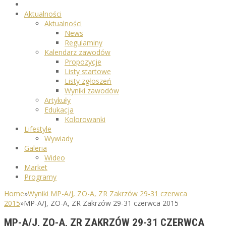
Aktualności
Aktualności
News
Regulaminy
Kalendarz zawodów
Propozycje
Listy startowe
Listy zgłoszeń
Wyniki zawodów
Artykuły
Edukacja
Kolorowanki
Lifestyle
Wywiady
Galeria
Wideo
Market
Programy
Home
»
Wyniki MP-A/J, ZO-A, ZR Zakrzów 29-31 czerwca
2015
»
MP-A/J, ZO-A, ZR Zakrzów 29-31 czerwca 2015
MP-A/J, ZO-A, ZR ZAKRZÓW 29-31 CZERWCA