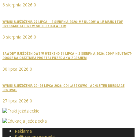
6 sierpnia 2026
0
WYNIKI UJEŻDŻENIA 27 LIPCA – 2 SIERPNIA 2026: ME KUCÓW W LE MANS I TOP
DRESSAGE TALENT W SOLCU KUJAWSKIM
3 sierpnia 2026
0
ZAWODY UJEŻDŻENIOWE W WEEKEND 31 LIPCA – 2 SIERPNIA 2026: CDI4* NEUSTADT-
DOSSE NA OSTATNIEJ PROSTEJ PRZED AKWIZGRANEM
30 lipca 2026
0
WYNIKI UJEŻDŻENIA 20–26 LIPCA 2026: CDI JASZKOWO I ACHLEITEN DRESSAGE
FESTIVAL
27 lipca 2026
0
Reklama
Polityka prywatności