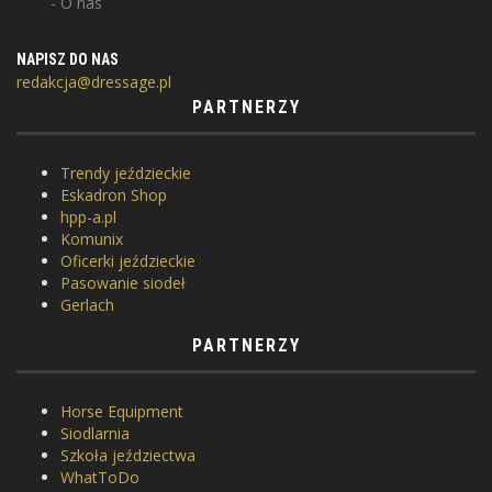
O nas
NAPISZ DO NAS
redakcja@dressage.pl
PARTNERZY
Trendy jeździeckie
Eskadron Shop
hpp-a.pl
Komunix
Oficerki jeździeckie
Pasowanie siodeł
Gerlach
PARTNERZY
Horse Equipment
Siodlarnia
Szkoła jeździectwa
WhatToDo