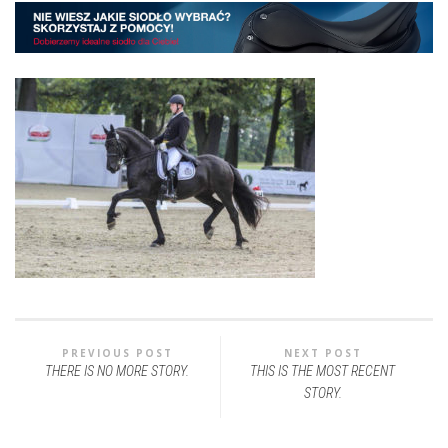
PREVIOUS POST
NEXT POST
THERE IS NO MORE STORY.
THIS IS THE MOST RECENT
STORY.