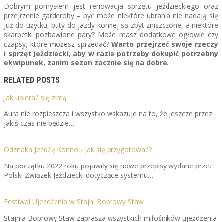
Dobrym pomysłem jest renowacja sprzętu jeździeckiego oraz
przejrzenie garderoby – być może niektóre ubrania nie nadają się
już do użytku, buty do jazdy konnej są zbyt zniszczone, a niektóre
skarpetki pozbawione pary? Może masz dodatkowe ogłowie czy
czapsy, które możesz sprzedać?
Warto przejrzeć swoje rzeczy
i sprzęt jeździecki, aby w razie potrzeby dokupić potrzebny
ekwipunek, zanim sezon zacznie się na dobre.
RELATED POSTS
Jak ubierać się zimą
Aura nie rozpieszcza i wszystko wskazuje na to, że jeszcze przez
jakiś czas nie będzie…
Odznaka Jeżdżę Konno - jak się przygotować?
Na początku 2022 roku pojawiły się nowe przepisy wydane przez
Polski Związek Jeździecki dotyczące systemu…
Festiwal Ujeżdżenia w Stajni Bobrowy Staw
Stajnia Bobrowy Staw zaprasza wszystkich miłośników ujeżdżenia