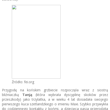
Źródło: fei.org
Przygodę na końskim grzbiecie rozpoczęła wraz z siostrą
bliźniaczką
Tanją
(która wybrała dyscyplinę skoków przez
przeszkody) jako trzylatka, a w wieku 4 lat dosiadała swojego
pierwszego kuca szetlandzkiego o imieniu Maxi. Szybko przywykła
do codziennego kontaktu z końmi, a dziecięca pasja przerodziła