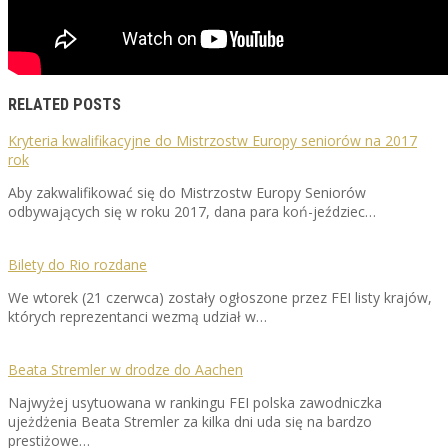
RELATED POSTS
Kryteria kwalifikacyjne do Mistrzostw Europy seniorów na 2017
rok
Aby zakwalifikować się do Mistrzostw Europy Seniorów
odbywających się w roku 2017, dana para koń-jeździec…
Bilety do Rio rozdane
We wtorek (21 czerwca) zostały ogłoszone przez FEI listy krajów,
których reprezentanci wezmą udział w…
Beata Stremler w drodze do Aachen
Najwyżej usytuowana w rankingu FEI polska zawodniczka
ujeżdżenia Beata Stremler za kilka dni uda się na bardzo
prestiżowe…