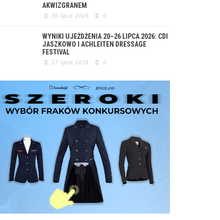
AKWIZGRANEM
30 lipca 2026
0
WYNIKI UJEŻDŻENIA 20–26 LIPCA 2026: CDI
JASZKOWO I ACHLEITEN DRESSAGE
FESTIVAL
27 lipca 2026
0