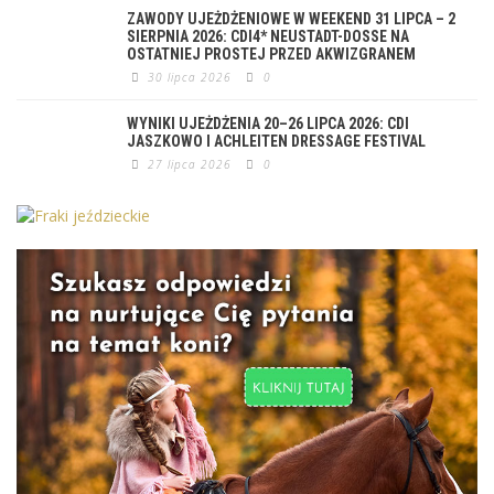
ZAWODY UJEŻDŻENIOWE W WEEKEND 31 LIPCA – 2
SIERPNIA 2026: CDI4* NEUSTADT-DOSSE NA
OSTATNIEJ PROSTEJ PRZED AKWIZGRANEM
30 lipca 2026
0
WYNIKI UJEŻDŻENIA 20–26 LIPCA 2026: CDI
JASZKOWO I ACHLEITEN DRESSAGE FESTIVAL
27 lipca 2026
0