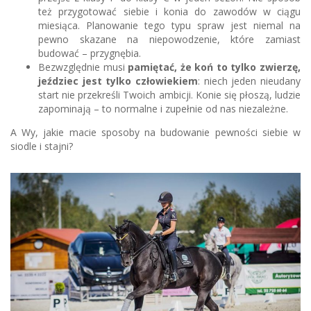
też przygotować siebie i konia do zawodów w ciągu
miesiąca. Planowanie tego typu spraw jest niemal na
pewno skazane na niepowodzenie, które zamiast
budować – przygnębia.
Bezwzględnie musi
pamiętać, że koń to tylko zwierzę,
jeździec jest tylko człowiekiem
: niech jeden nieudany
start nie przekreśli Twoich ambicji. Konie się płoszą, ludzie
zapominają – to normalne i zupełnie od nas niezależne.
A Wy, jakie macie sposoby na budowanie pewności siebie w
siodle i stajni?