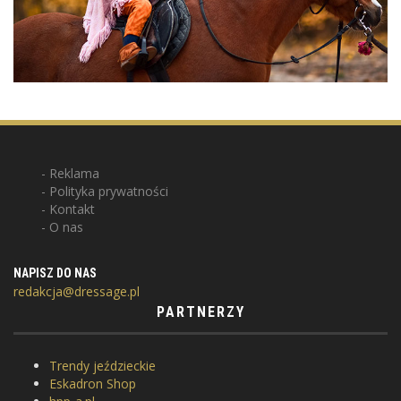
Reklama
Polityka prywatności
Kontakt
O nas
NAPISZ DO NAS
redakcja@dressage.pl
PARTNERZY
Trendy jeździeckie
Eskadron Shop