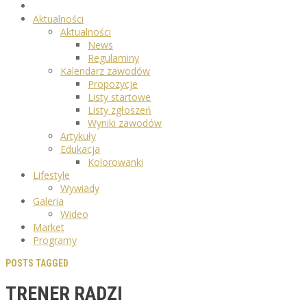
Aktualności
Aktualności
News
Regulaminy
Kalendarz zawodów
Propozycje
Listy startowe
Listy zgłoszeń
Wyniki zawodów
Artykuły
Edukacja
Kolorowanki
Lifestyle
Wywiady
Galeria
Wideo
Market
Programy
POSTS TAGGED
TRENER RADZI