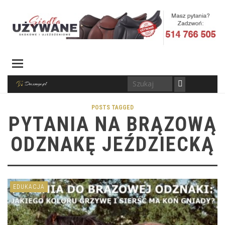
POSTS TAGGED
PYTANIA NA BRĄZOWĄ
ODZNAKĘ JEŹDZIECKĄ
EDUKACJA