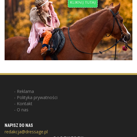
Reklama
Polityka prywatności
Kontakt
O nas
NAPISZ DO NAS
redakcja@dressage.pl