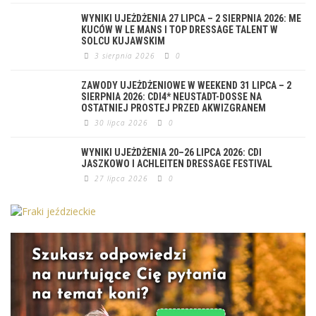
WYNIKI UJEŻDŻENIA 27 LIPCA – 2 SIERPNIA 2026: ME
KUCÓW W LE MANS I TOP DRESSAGE TALENT W
SOLCU KUJAWSKIM
3 sierpnia 2026
0
ZAWODY UJEŻDŻENIOWE W WEEKEND 31 LIPCA – 2
SIERPNIA 2026: CDI4* NEUSTADT-DOSSE NA
OSTATNIEJ PROSTEJ PRZED AKWIZGRANEM
30 lipca 2026
0
WYNIKI UJEŻDŻENIA 20–26 LIPCA 2026: CDI
JASZKOWO I ACHLEITEN DRESSAGE FESTIVAL
27 lipca 2026
0